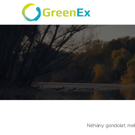
Néhány gondolat, mel