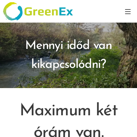
Mennyi időd van
kikapcsolódni?
Maximum két
órám van.