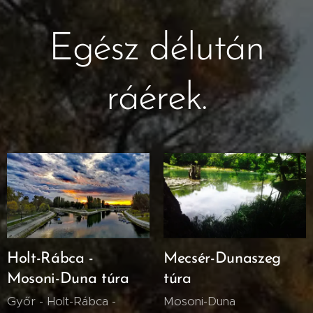
Egész délután
ráérek.
Holt-Rábca -
Mecsér-Dunaszeg
Mosoni-Duna túra
túra
Győr - Holt-Rábca -
Mosoni-Duna