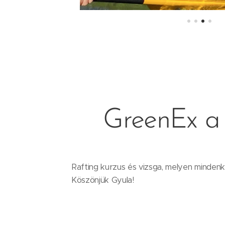
GreenEx a
Rafting kurzus és vizsga, melyen minden
Köszönjük Gyula!