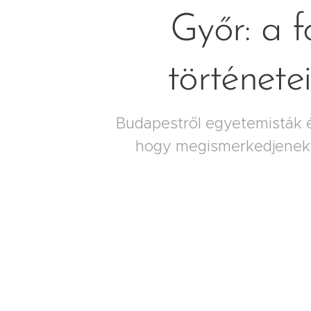
Győr: a f
története
Budapestről egyetemisták 
hogy megismerkedjenek G