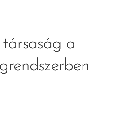
 társaság a
ágrendszerben