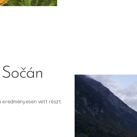
 Sočán
ki eredményesen vett részt.